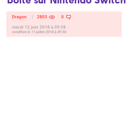
Dragon
|
2803
0
mardi 12 juin 2018 à 09:58
modifiée le 11 juillet 2018 à 09:56