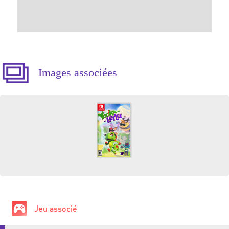
Images associées
Jeu associé