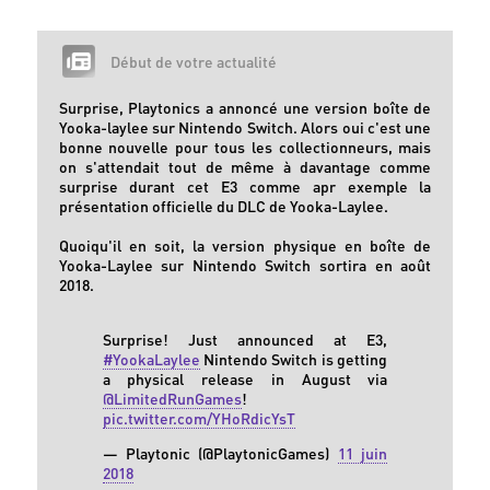
Début de votre actualité
Surprise, Playtonics a annoncé une version boîte de
Yooka-laylee sur Nintendo Switch. Alors oui c'est une
bonne nouvelle pour tous les collectionneurs, mais
on s'attendait tout de même à davantage comme
surprise durant cet E3 comme apr exemple la
présentation officielle du DLC de Yooka-Laylee.
Quoiqu'il en soit, la version physique en boîte de
Yooka-Laylee sur Nintendo Switch sortira en août
2018.
Surprise! Just announced at E3,
#YookaLaylee
Nintendo Switch is getting
a physical release in August via
@LimitedRunGames
!
pic.twitter.com/YHoRdicYsT
— Playtonic (@PlaytonicGames)
11 juin
2018