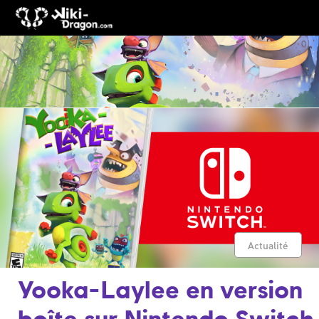
Actualité
Yooka-Laylee en version
boîte sur Nintendo Switch