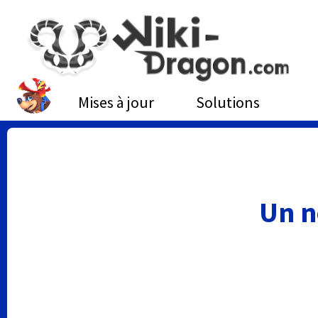
Mises à jour
Solutions
Un n