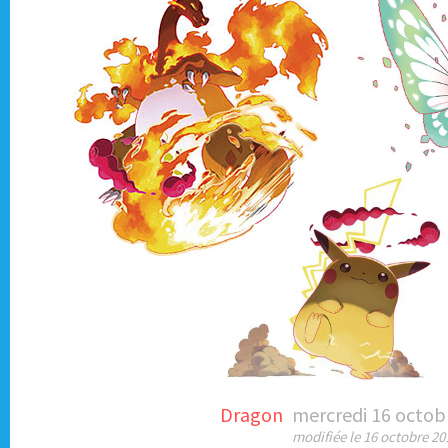
Dragon
mercredi 16 octob
modifiée le 16 octobre 20