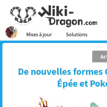
Mises à jour
Solutions
Ac
De nouvelles formes
Épée et Pok