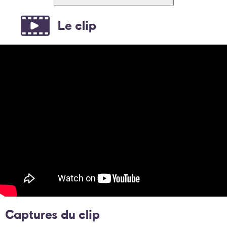
Le clip
Captures du clip