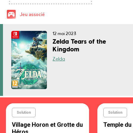
Jeu associé
12 mai 2023
Zelda Tears of the
Kingdom
Zelda
Solution
Solution
Village Horon et Grotte du
Temple du
Héros