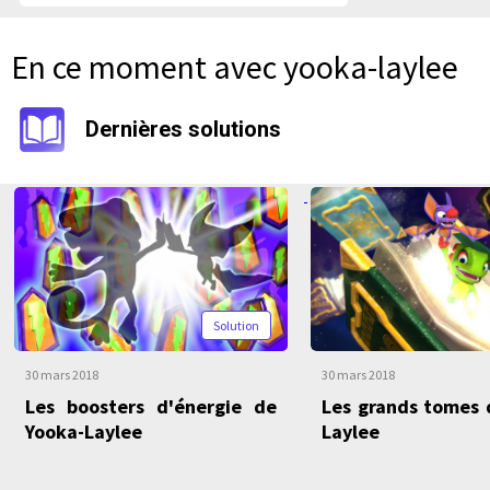
En ce moment avec yooka-laylee
Dernières solutions
Solution
30 mars 2018
30 mars 2018
Les boosters d'énergie de
Les grands tomes 
Yooka-Laylee
Laylee