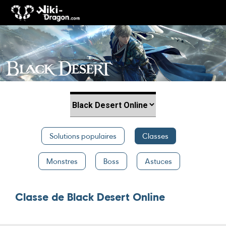
Solutions populaires
Classes
Monstres
Boss
Astuces
Classe
de Black Desert Online