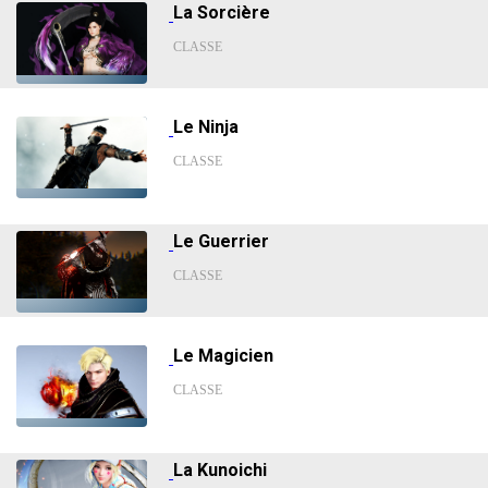
La Sorcière
CLASSE
Le Ninja
CLASSE
Le Guerrier
CLASSE
Le Magicien
CLASSE
La Kunoichi